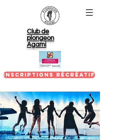
Club de
plongeon
Agami
Inscriptions récréatif