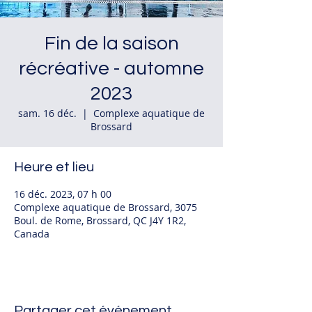
Fin de la saison
récréative - automne
2023
sam. 16 déc.
  |  
Complexe aquatique de
Brossard
Heure et lieu
16 déc. 2023, 07 h 00
Complexe aquatique de Brossard, 3075
Boul. de Rome, Brossard, QC J4Y 1R2,
Canada
Partager cet événement